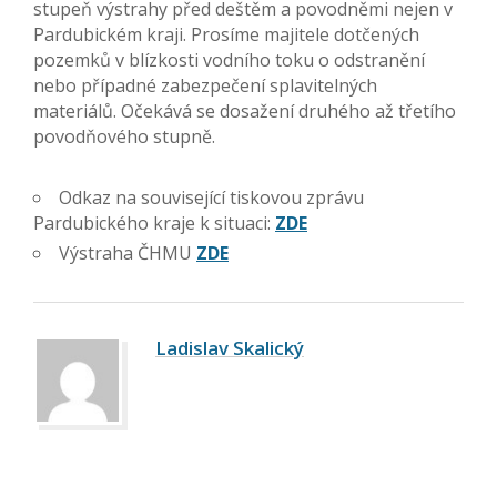
stupeň výstrahy před deštěm a povodněmi nejen v
Pardubickém kraji. Prosíme majitele dotčených
pozemků v blízkosti vodního toku o odstranění
nebo případné zabezpečení splavitelných
materiálů. Očekává se dosažení druhého až třetího
povodňového stupně.
Odkaz na související tiskovou zprávu
Pardubického kraje k situaci:
ZDE
Výstraha ČHMU
ZDE
Ladislav Skalický