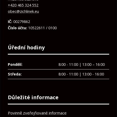
+420 465 324 552
obec@zichlinek.eu
IČ:
00279862
Číslo účtu:
10522611 / 0100
Úřední hodiny
Pondělí:
8:00 - 11:00 | 13:00 – 16:00
Středa:
8:00 - 11:00 | 13:00 - 16:00
Důležité informace
Povinně zveřejňované informace