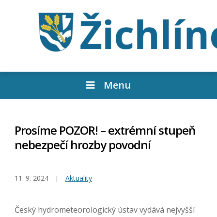
Menu
Prosíme POZOR! – extrémní stupeň
nebezpečí hrozby povodní
11. 9. 2024
Aktuality
Český hydrometeorologický ústav vydává nejvyšší