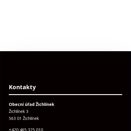
Kontakty
Obecní úřad Žichlínek
Žichlínek 3
563 01 Žichlínek
+420 465 325 010