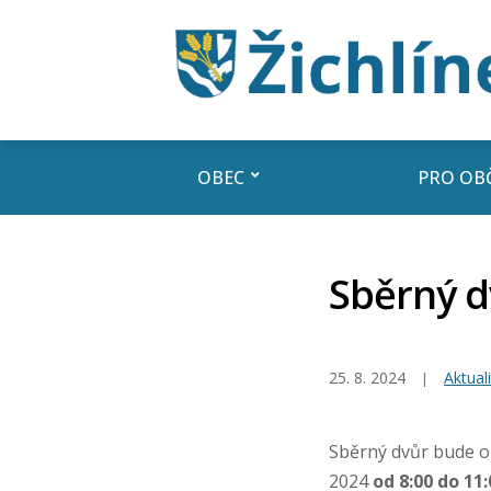
OBEC
PRO OB
Sběrný dv
25. 8. 2024
Aktuali
Sběrný dvůr bude o
2024
od 8:00 do 11: