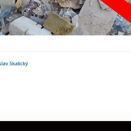
slav Skalický