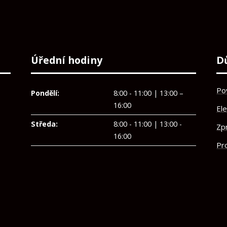
Úřední hodiny
D
Po
Pondělí:
8:00 - 11:00 | 13:00 –
16:00
El
Středa:
8:00 - 11:00 | 13:00 -
Zp
16:00
Pro