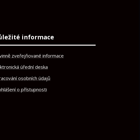
ůležité informace
vinně zveřejňované informace
ektronická úřední deska
racování osobních údajů
hlášení o přístupnosti