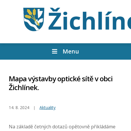
Menu
Mapa výstavby optické sítě v obci
Žichlínek.
14. 8. 2024
Aktuality
Na základě četných dotazů opětovně přikládáme