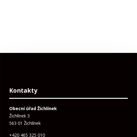
Kontakty
Obecní úřad Žichlínek
Žichlínek 3
563 01 Žichlínek
+420 465 325 010