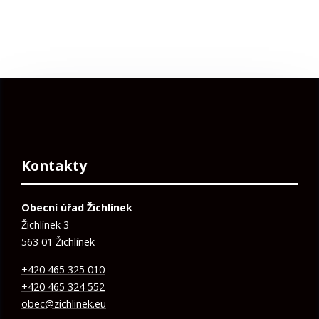
Kontakty
Obecní úřad Žichlínek
Žichlínek 3
563 01 Žichlínek
+420 465 325 010
+420 465 324 552
obec@zichlinek.eu