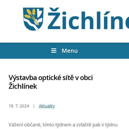
Menu
Výstavba optické sítě v obci
Žichlínek
18. 7. 2024
Aktuality
Vážení občané, tímto týdnem a zvláště pak v týdnu