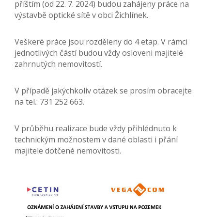
příštím (od 22. 7. 2024) budou zahájeny práce na
výstavbě optické sítě v obci Žichlínek.
Veškeré práce jsou rozděleny do 4 etap. V rámci
jednotlivých částí budou vždy osloveni majitelé
zahrnutých nemovitostí.
V
případě jakýchkoliv otázek se prosím obracejte
na tel.: 731 252 663.
V průběhu realizace bude vždy přihlédnuto k
technickým možnostem v dané oblasti i přání
majitele dotčené nemovitosti.