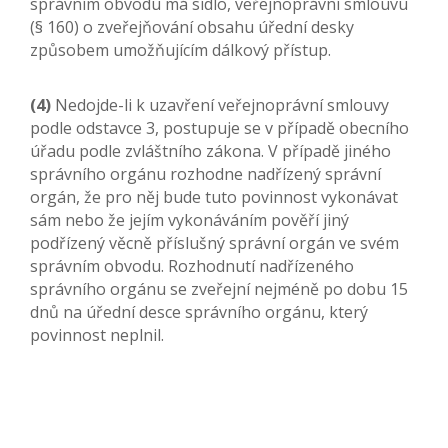
správním obvodu má sídlo, veřejnoprávní smlouvu
(§ 160) o zveřejňování obsahu úřední desky
způsobem umožňujícím dálkový přístup.
(4)
Nedojde-li k uzavření veřejnoprávní smlouvy
podle odstavce 3, postupuje se v případě obecního
úřadu podle zvláštního zákona. V případě jiného
správního orgánu rozhodne nadřízený správní
orgán, že pro něj bude tuto povinnost vykonávat
sám nebo že jejím vykonáváním pověří jiný
podřízený věcně příslušný správní orgán ve svém
správním obvodu. Rozhodnutí nadřízeného
správního orgánu se zveřejní nejméně po dobu 15
dnů na úřední desce správního orgánu, který
povinnost neplnil.