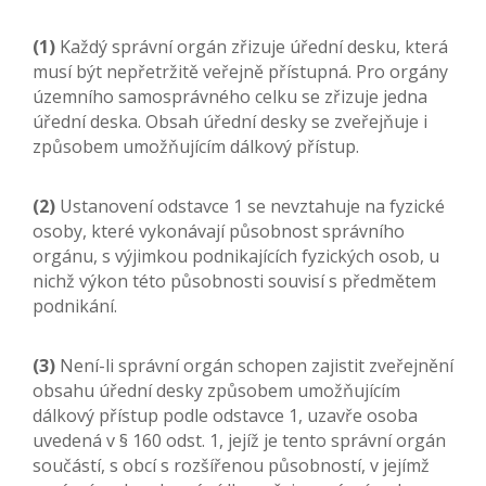
(1)
Každý správní orgán zřizuje úřední desku, která
musí být nepřetržitě veřejně přístupná. Pro orgány
územního samosprávného celku se zřizuje jedna
úřední deska. Obsah úřední desky se zveřejňuje i
způsobem umožňujícím dálkový přístup.
(2)
Ustanovení odstavce 1 se nevztahuje na fyzické
osoby, které vykonávají působnost správního
orgánu, s výjimkou podnikajících fyzických osob, u
nichž výkon této působnosti souvisí s předmětem
podnikání.
(3)
Není-li správní orgán schopen zajistit zveřejnění
obsahu úřední desky způsobem umožňujícím
dálkový přístup podle odstavce 1, uzavře osoba
uvedená v § 160 odst. 1, jejíž je tento správní orgán
součástí, s obcí s rozšířenou působností, v jejímž