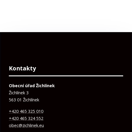
Kontakty
Obecní úřad Žichlínek
Žichlínek 3
563 01 Žichlínek
+420 465 325 010
+420 465 324 552
obec@zichlinek.eu