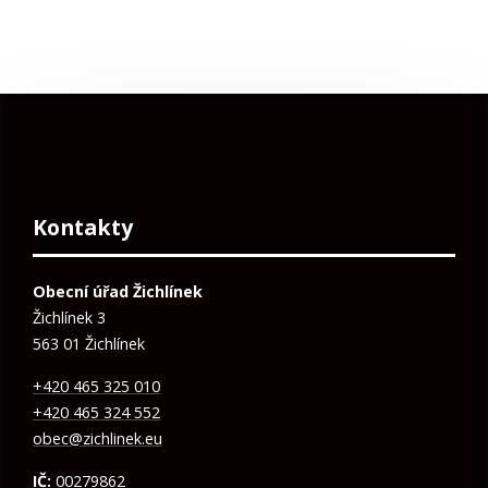
Kontakty
Obecní úřad Žichlínek
Žichlínek 3
563 01 Žichlínek
+420 465 325 010
+420 465 324 552
obec@zichlinek.eu
IČ:
00279862