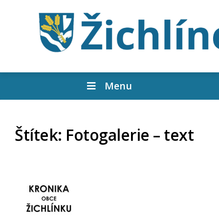
Menu
Štítek:
Fotogalerie – text