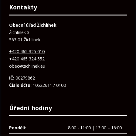
Kontakty
Obecní úřad Žichlínek
Žichlínek 3
563 01 Žichlínek
+420 465 325 010
+420 465 324 552
obec@zichlinek.eu
IČ:
00279862
Číslo účtu:
10522611 / 0100
Úřední hodiny
Pondělí:
8:00 - 11:00 | 13:00 – 16:00