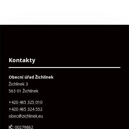
Kontakty
Obecní úřad Žichlínek
Žichlínek 3
563 01 Žichlínek
+420 465 325 010
+420 465 324 552
obec@zichlinek.eu
IČ:
00279862