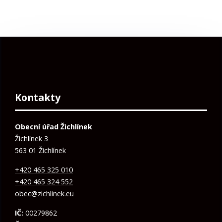
Kontakty
Obecní úřad Žichlínek
Žichlínek 3
563 01 Žichlínek
+420 465 325 010
+420 465 324 552
obec@zichlinek.eu
IČ:
00279862