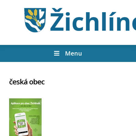
Menu
česká obec