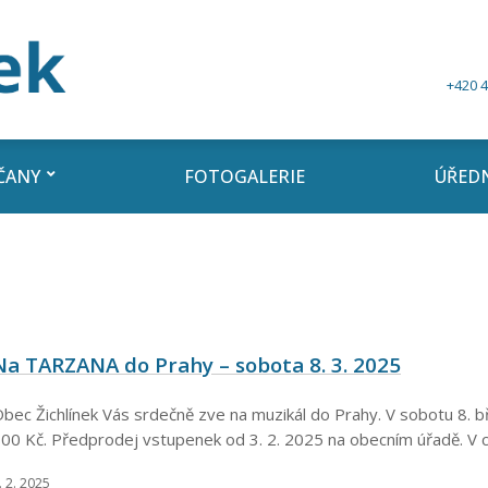
+420 4
ČANY
FOTOGALERIE
ÚŘEDN
Na TARZANA do Prahy – sobota 8. 3. 2025
bec Žichlínek Vás srdečně zve na muzikál do Prahy. V sobotu 8. 
00 Kč. Předprodej vstupenek od 3. 2. 2025 na obecním úřadě. V 
. 2. 2025