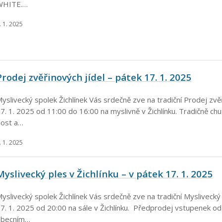
WHITE.…
. 1. 2025
Prodej zvěřinových jídel – pátek 17. 1. 2025
yslivecký spolek Žichlínek Vás srdečně zve na tradiční Prodej zvěř
7. 1. 2025 od 11:00 do 16:00 na myslivně v Žichlínku. Tradičně ch
ost a…
. 1. 2025
Myslivecký ples v Žichlínku – v pátek 17. 1. 2025
yslivecký spolek Žichlínek Vás srdečně zve na tradiční Myslivecký
7. 1. 2025 od 20:00 na sále v Žichlínku. Předprodej vstupenek od
obecním…