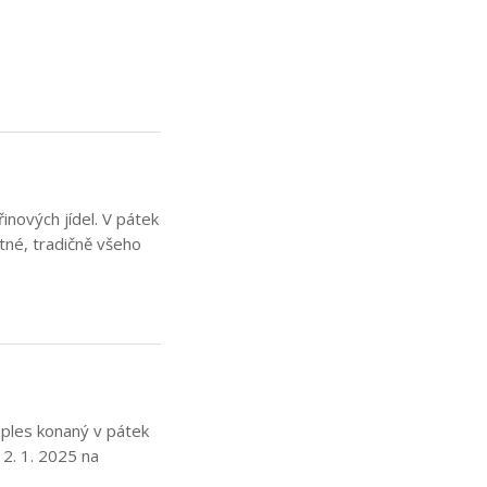
inových jídel. V pátek
utné, tradičně všeho
 ples konaný v pátek
 2. 1. 2025 na