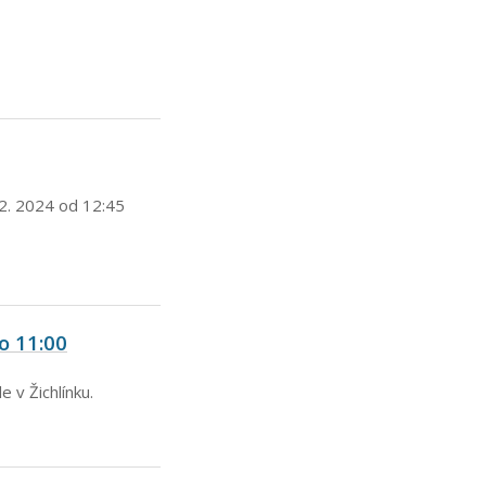
12. 2024 od 12:45
o 11:00
e v Žichlínku.