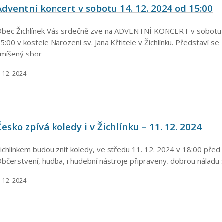
Adventní koncert v sobotu 14. 12. 2024 od 15:00
bec Žichlínek Vás srdečně zve na ADVENTNÍ KONCERT v sobotu 
5:00 v kostele Narození sv. Jana Křtitele v Žichlínku. Představí s
míšený sbor.
. 12. 2024
Česko zpívá koledy i v Žichlínku – 11. 12. 2024
ichlínkem budou znít koledy, ve středu 11. 12. 2024 v 18:00 před 
bčerstvení, hudba, i hudební nástroje připraveny, dobrou náladu
. 12. 2024