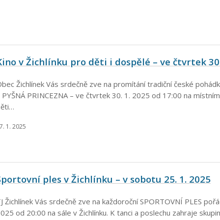
Kino v Žichlínku pro děti i dospělé – ve čtvrtek 30
bec Žichlínek Vás srdečně zve na promítání tradiční české pohá
 PYŠNÁ PRINCEZNA – ve čtvrtek 30. 1. 2025 od 17:00 na místním
ěti…
7. 1. 2025
Sportovní ples v Žichlínku – v sobotu 25. 1. 2025
J Žichlínek Vás srdečně zve na každoroční SPORTOVNÍ PLES pořá
025 od 20:00 na sále v Žichlínku. K tanci a poslechu zahraje sku