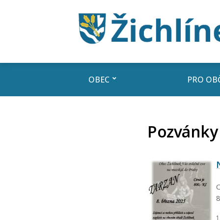
OBEC
PRO OB
Pozvánky
O
8
1