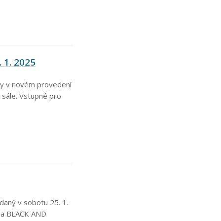
. 1. 2025
dky v novém provedení
 sále. Vstupné pro
daný v sobotu 25. 1.
pina BLACK AND