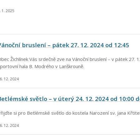
. 1. 2025
Vánoční bruslení – pátek 27. 12. 2024 od 12:45
bec Žichlínek Vás srdečně zve na Vánoční bruslení – v pátek 27. 
portovní hala B. Modrého v Lanškrouně.
6. 12. 2024
Betlémské světlo – v úterý 24. 12. 2024 od 10:00 d
řijďte si pro Betlémské světlo do kostela Narození sv. Jana Křtitel
6. 12. 2024