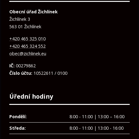
Obecní úřad Žichlínek
Žichlínek 3
563 01 Žichlínek
+420 465 325 010
+420 465 324 552
obec@zichlinek.eu
IČ:
00279862
Číslo účtu:
10522611 / 0100
Úřední hodiny
Pondělí:
8:00 - 11:00 | 13:00 – 16:00
Středa:
8:00 - 11:00 | 13:00 - 16:00