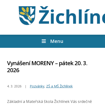
Menu
Vynášení MORENY – pátek 20. 3.
2026
4. 3. 2026
Pozvánky
,
ZŠ a MŠ Žichlínek
Základní a Mateřská škola Žichlínek Vás srdečně