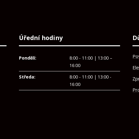
Úřední hodiny
D
Po
Pondělí:
8:00 - 11:00 | 13:00 –
16:00
El
Středa:
8:00 - 11:00 | 13:00 -
Zp
16:00
Pro