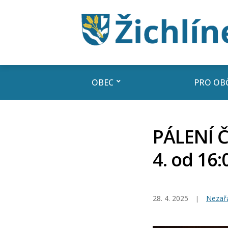
OBEC
PRO OB
PÁLENÍ Č
4. od 16:
28. 4. 2025
Nezař