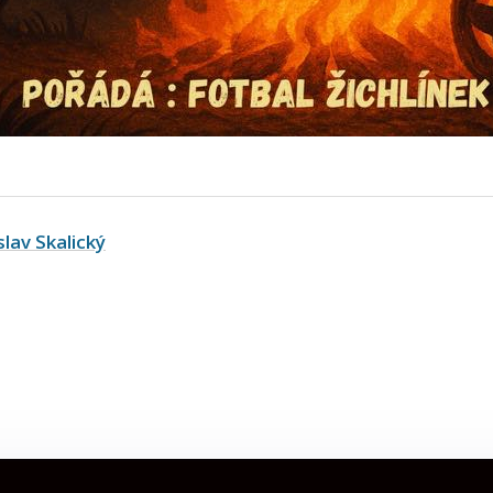
slav Skalický