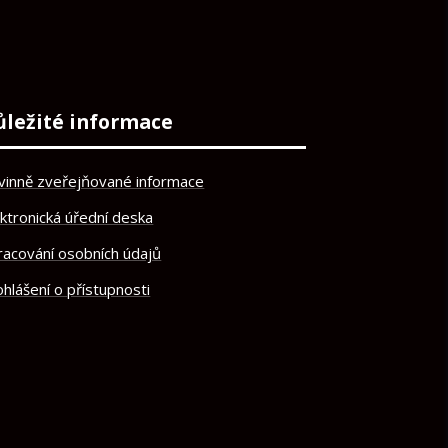
ůležité informace
vinně zveřejňované informace
ektronická úřední deska
racování osobních údajů
hlášení o přístupnosti