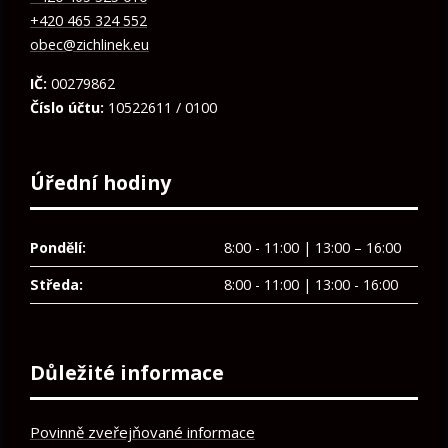
+420 465 324 552
obec@zichlinek.eu
IČ:
00279862
Číslo účtu:
10522611 / 0100
Úřední hodiny
Pondělí:
8:00 - 11:00 | 13:00 – 16:00
Středa:
8:00 - 11:00 | 13:00 - 16:00
Důležité informace
Povinně zveřejňované informace