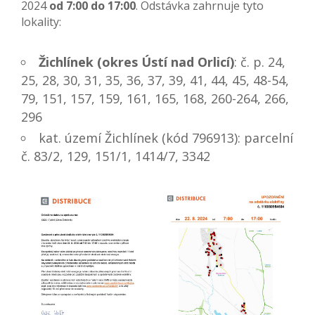
2024
od 7:00 do 17:00
. Odstávka zahrnuje tyto
lokality:
Žichlínek (okres Ústí nad Orlicí)
: č. p. 24,
25, 28, 30, 31, 35, 36, 37, 39, 41, 44, 45, 48-54,
79, 151, 157, 159, 161, 165, 168, 260-264, 266,
296
kat. území Žichlínek (kód 796913): parcelní
č. 83/2, 129, 151/1, 1414/7, 3342