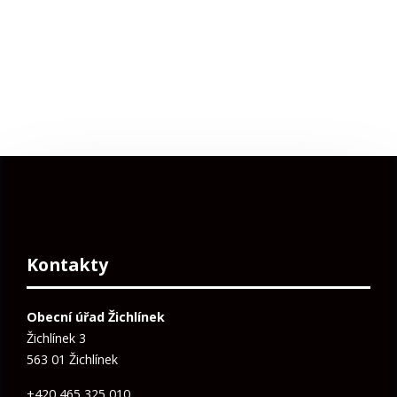
Kontakty
Obecní úřad Žichlínek
Žichlínek 3
563 01 Žichlínek
+420 465 325 010