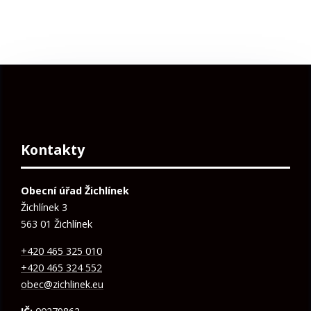
Kontakty
Obecní úřad Žichlínek
Žichlínek 3
563 01 Žichlínek
+420 465 325 010
+420 465 324 552
obec@zichlinek.eu