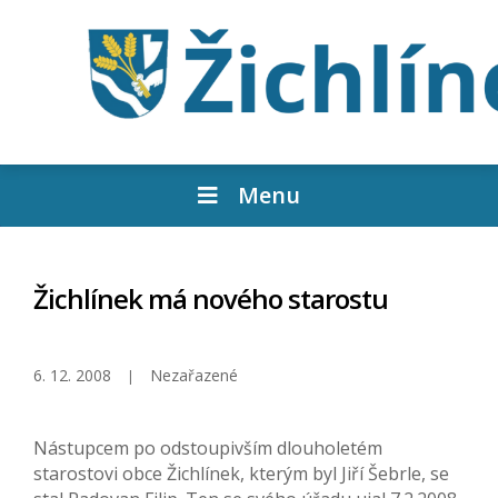
Menu
Žichlínek má nového starostu
6. 12. 2008
Nezařazené
Nástupcem po odstoupivším dlouholetém
starostovi obce Žichlínek, kterým byl Jiří Šebrle, se