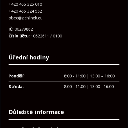
+420 465 325 010
+420 465 324 552
obec@zichlinek.eu
IČ:
00279862
Číslo účtu:
10522611 / 0100
Úřední hodiny
Pondělí:
8:00 - 11:00 | 13:00 – 16:00
Středa:
8:00 - 11:00 | 13:00 - 16:00
Důležité informace