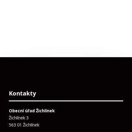
Kontakty
Obecní úřad Žichlínek
Žichlínek 3
563 01 Žichlínek