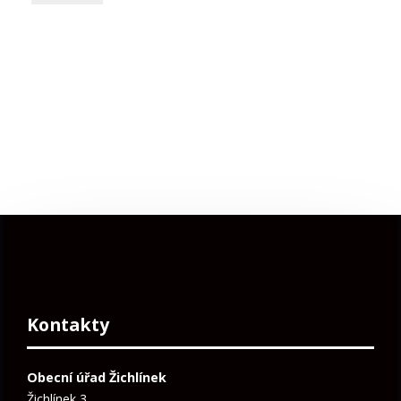
Kontakty
Obecní úřad Žichlínek
Žichlínek 3