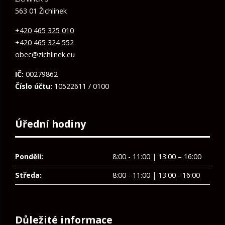
563 01 Žichlínek
+420 465 325 010
+420 465 324 552
obec@zichlinek.eu
IČ:
00279862
Číslo účtu:
10522611 / 0100
Úřední hodiny
Pondělí:
8:00 - 11:00 | 13:00 – 16:00
Středa:
8:00 - 11:00 | 13:00 - 16:00
Důležité informace