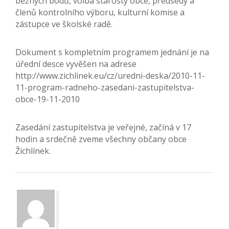
běžných bodů, volba starosty obce, předsedy a
členů kontrolního výboru, kulturní komise a
zástupce ve školské radě.
Dokument s kompletním programem jednání je na
úřední desce vyvěšen na adrese
http://www.zichlinek.eu/cz/uredni-deska/2010-11-
11-program-radneho-zasedani-zastupitelstva-
obce-19-11-2010
Zasedání zastupitelstva je veřejné, začíná v 17
hodin a srdečně zveme všechny občany obce
Žichlínek.