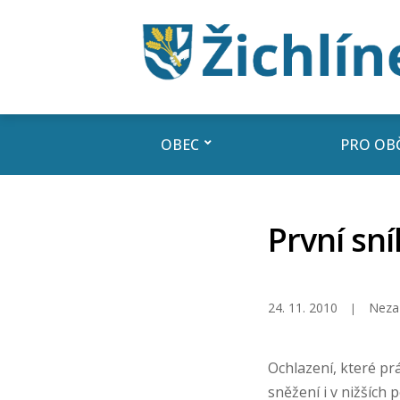
OBEC
PRO OB
První sn
24. 11. 2010
Neza
Ochlazení, které pr
sněžení i v nižších