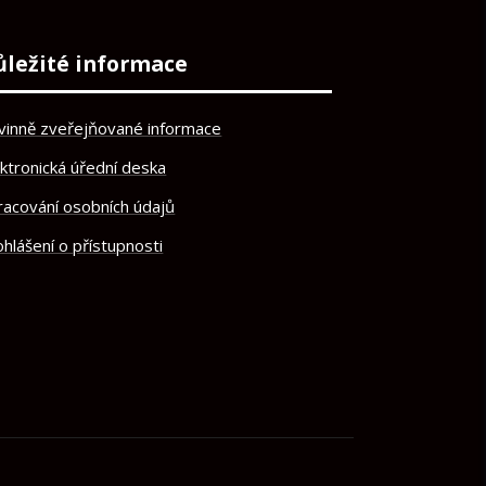
ůležité informace
vinně zveřejňované informace
ektronická úřední deska
racování osobních údajů
hlášení o přístupnosti