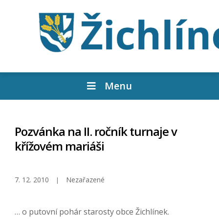
Menu
Pozvánka na II. ročník turnaje v
křížovém mariáši
7. 12. 2010
Nezařazené
… o putovní pohár starosty obce Žichlínek.