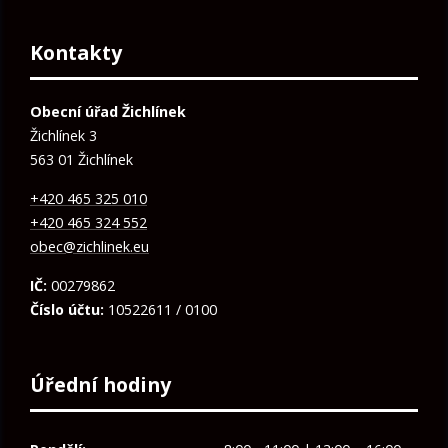
Kontakty
Obecní úřad Žichlínek
Žichlínek 3
563 01 Žichlínek
+420 465 325 010
+420 465 324 552
obec@zichlinek.eu
IČ:
00279862
Číslo účtu:
10522611 / 0100
Úřední hodiny