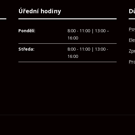
Úřední hodiny
D
Po
Pondělí:
8:00 - 11:00 | 13:00 –
16:00
El
Středa:
8:00 - 11:00 | 13:00 -
Zp
16:00
Pro