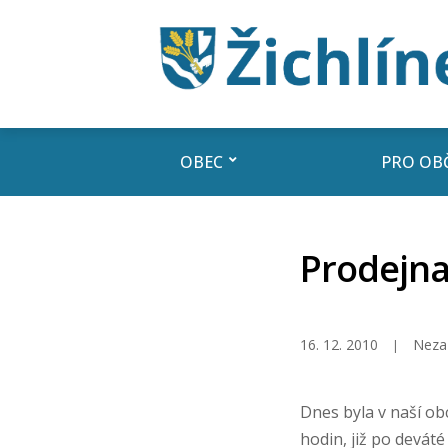
OBEC
PRO OB
Prodejna
16. 12. 2010
Neza
Dnes byla v naší ob
hodin, již po devát