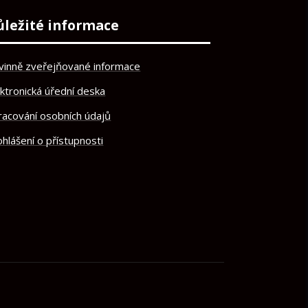
ůležité informace
vinně zveřejňované informace
ektronická úřední deska
racování osobních údajů
hlášení o přístupnosti