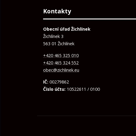
Kontakty
Obecní úřad Žichlínek
Žichlínek 3
563 01 Žichlínek
+420 465 325 010
+420 465 324 552
obec@zichlinek.eu
IČ:
00279862
Číslo účtu:
10522611 / 0100