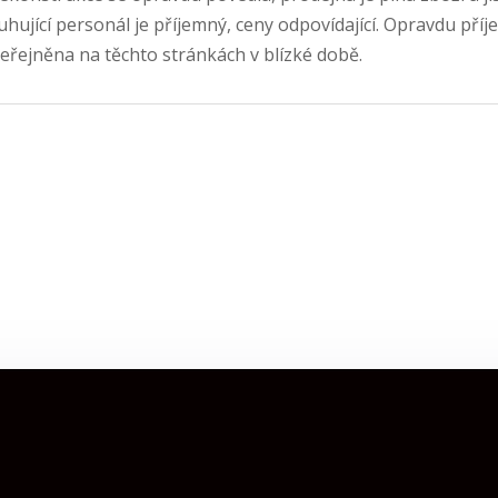
uhující personál je příjemný, ceny odpovídající. Opravdu př
eřejněna na těchto stránkách v blízké době.