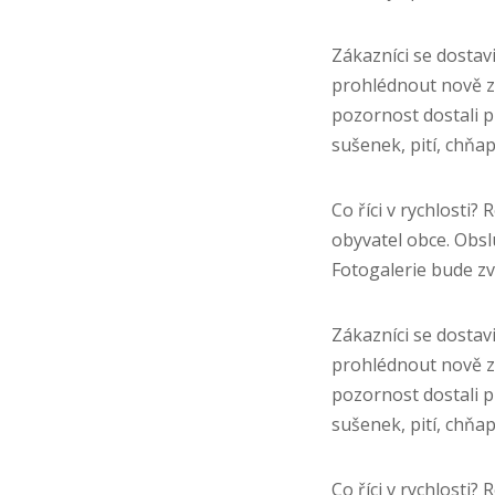
Zákazníci se dostavi
prohlédnout nově z
pozornost dostali p
sušenek, pití, chňa
Co říci v rychlosti?
obyvatel obce. Obsl
Fotogalerie bude zv
Zákazníci se dostavi
prohlédnout nově z
pozornost dostali p
sušenek, pití, chňa
Co říci v rychlosti?