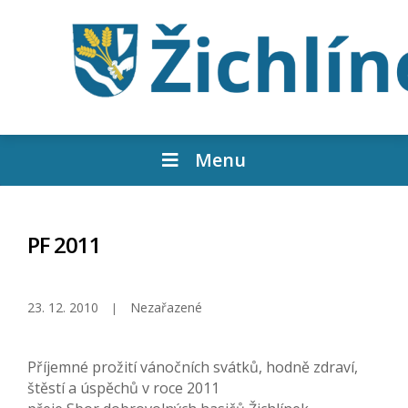
Menu
PF 2011
23. 12. 2010
Nezařazené
Příjemné prožití vánočních svátků, hodně zdraví,
štěstí a úspěchů v roce 2011