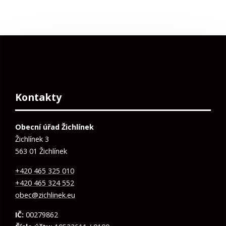
Kontakty
Obecní úřad Žichlínek
Žichlínek 3
563 01 Žichlínek
+420 465 325 010
+420 465 324 552
obec@zichlinek.eu
IČ:
00279862