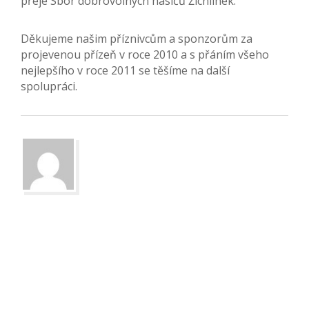
přeje Sbor dobrovolných hasičů Žichlínek.
Děkujeme našim příznivcům a sponzorům za
projevenou přízeň v roce 2010 a s přáním všeho
nejlepšího v roce 2011 se těšíme na další
spolupráci.