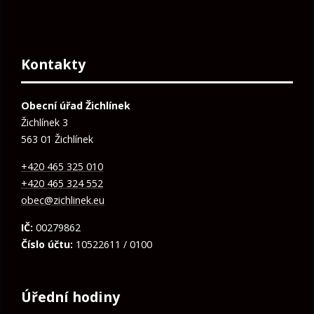
Kontakty
Obecní úřad Žichlínek
Žichlínek 3
563 01 Žichlínek
+420 465 325 010
+420 465 324 552
obec@zichlinek.eu
IČ:
00279862
Číslo účtu:
10522611 / 0100
Úřední hodiny