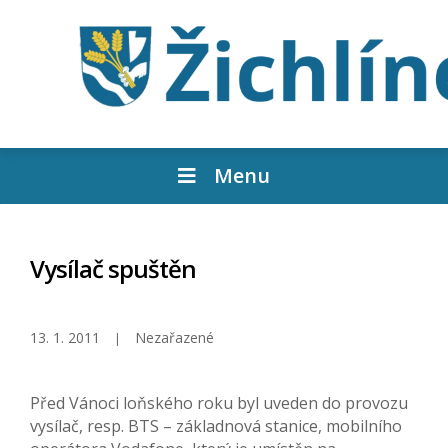
Menu
Vysílač spuštěn
13. 1. 2011
Nezařazené
Před Vánoci loňského roku byl uveden do provozu
vysílač, resp. BTS – základnová stanice, mobilního