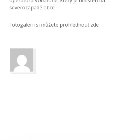
operátora Vodafone, který je umístěn na
severozápadě obce.
Fotogalerii si můžete prohlédnout zde.