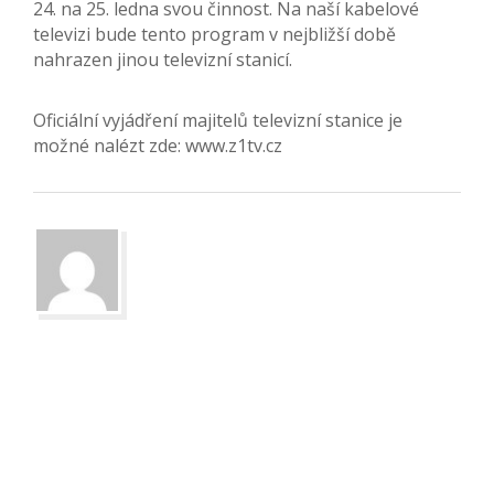
24. na 25. ledna svou činnost. Na naší kabelové
televizi bude tento program v nejbližší době
nahrazen jinou televizní stanicí.
Oficiální vyjádření majitelů televizní stanice je
možné nalézt zde: www.z1tv.cz