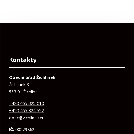
Kontakty
Obecní úřad Žichlínek
Žichlínek 3
563 01 Žichlínek
+420 465 325 010
+420 465 324 552
obec@zichlinek.eu
IČ:
00279862