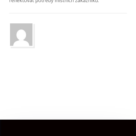
reflektovat potřeby místních zákazníků.