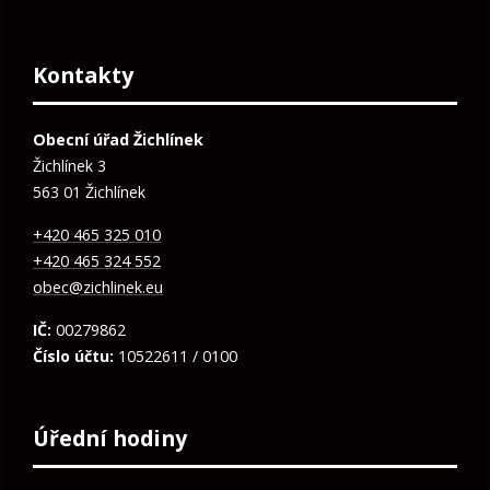
Kontakty
Obecní úřad Žichlínek
Žichlínek 3
563 01 Žichlínek
+420 465 325 010
+420 465 324 552
obec@zichlinek.eu
IČ:
00279862
Číslo účtu:
10522611 / 0100
Úřední hodiny