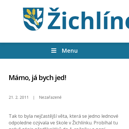
Menu
Mámo, já bych jed!
21. 2. 2011
Nezařazené
Tak to byla nejčastější věta, která se jedno lednové
odpoledne ozývala ve škole v Žichlínku. Probíhal tu