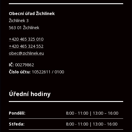
Obecní úřad Žichlínek
Žichlínek 3
563 01 Žichlínek
+420 465 325 010
+420 465 324 552
obec@zichlinek.eu
IČ:
00279862
Číslo účtu:
10522611 / 0100
Úřední hodiny
Pondělí:
8:00 - 11:00 | 13:00 – 16:00
Středa:
8:00 - 11:00 | 13:00 - 16:00