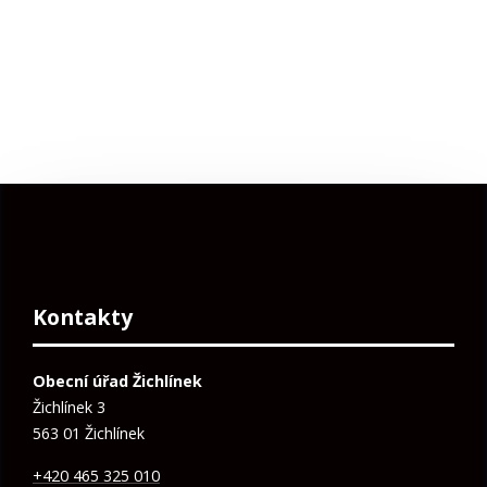
Kontakty
Obecní úřad Žichlínek
Žichlínek 3
563 01 Žichlínek
+420 465 325 010