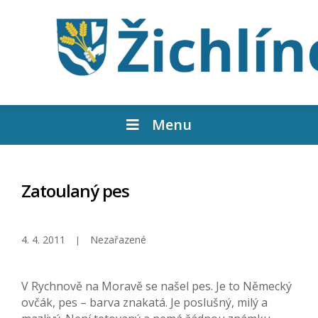
Menu
Zatoulaný pes
4. 4. 2011
Nezařazené
V Rychnově na Moravě se našel pes. Je to Německý
ovčák, pes – barva znakatá. Je poslušný, milý a