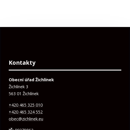
Kontakty
Obecní úřad Žichlínek
Žichlínek 3
563 01 Žichlínek
+420 465 325 010
+420 465 324 552
obec@zichlinek.eu