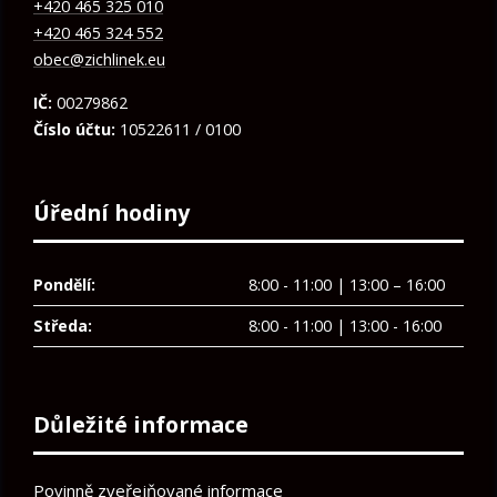
+420 465 325 010
+420 465 324 552
obec@zichlinek.eu
IČ:
00279862
Číslo účtu:
10522611 / 0100
Úřední hodiny
Pondělí:
8:00 - 11:00 | 13:00 – 16:00
Středa:
8:00 - 11:00 | 13:00 - 16:00
Důležité informace
Povinně zveřejňované informace