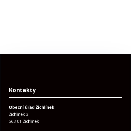
Kontakty
Obecní úřad Žichlínek
Žichlínek 3
563 01 Žichlínek