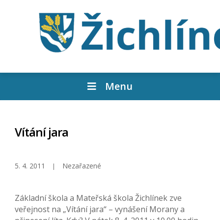
Menu
Vítání jara
5. 4. 2011
Nezařazené
Základní škola a Mateřská škola Žichlínek zve
veřejnost na „Vítání jara“ – vynášení Morany a