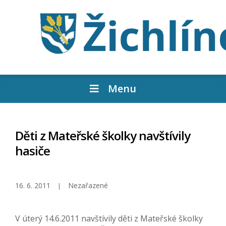
Menu
Děti z Mateřské školky navštívily
hasiče
16. 6. 2011
Nezařazené
V úterý 14.6.2011 navštívily děti z Mateřské školky