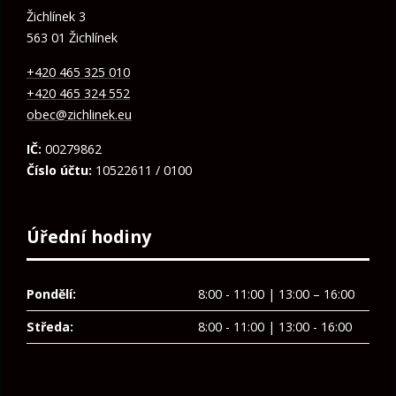
Žichlínek 3
563 01 Žichlínek
+420 465 325 010
+420 465 324 552
obec@zichlinek.eu
IČ:
00279862
Číslo účtu:
10522611 / 0100
Úřední hodiny
Pondělí:
8:00 - 11:00 | 13:00 – 16:00
Středa:
8:00 - 11:00 | 13:00 - 16:00