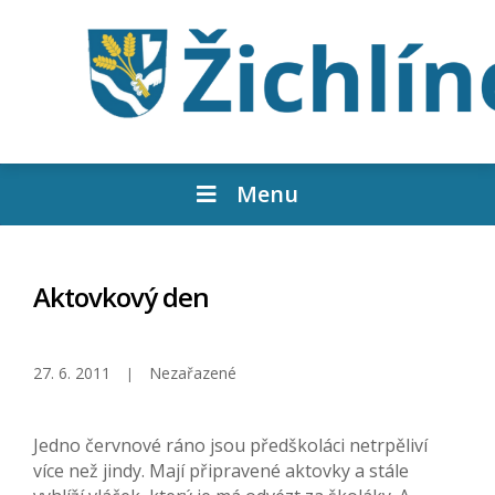
Menu
Aktovkový den
27. 6. 2011
Nezařazené
Jedno červnové ráno jsou předškoláci netrpěliví
více než jindy. Mají připravené aktovky a stále