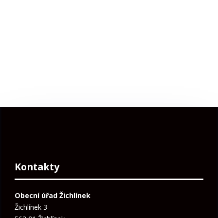
Kontakty
Obecní úřad Žichlínek
Žichlínek 3