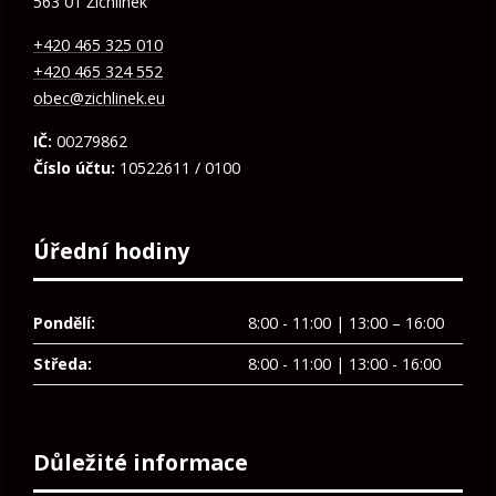
563 01 Žichlínek
+420 465 325 010
+420 465 324 552
obec@zichlinek.eu
IČ:
00279862
Číslo účtu:
10522611 / 0100
Úřední hodiny
Pondělí:
8:00 - 11:00 | 13:00 – 16:00
Středa:
8:00 - 11:00 | 13:00 - 16:00
Důležité informace