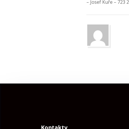
– Josef Kuře – 723 
Kontakty