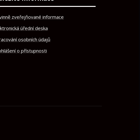
vinně zveřejňované informace
ektronická úřední deska
racování osobních údajů
hlášení o přístupnosti