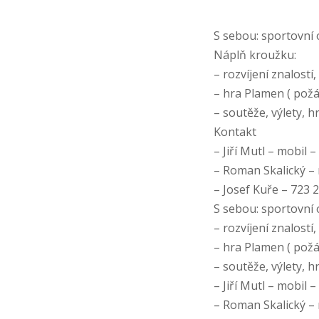
S sebou: sportovní o
Náplň kroužku:
– rozvíjení znalostí
– hra Plamen ( požár
– soutěže, výlety, 
Kontakt
– Jiří Mutl – mobil 
– Roman Skalický – 
– Josef Kuře – 723 
S sebou: sportovní 
– rozvíjení znalostí
– hra Plamen ( požár
– soutěže, výlety, 
– Jiří Mutl – mobil 
– Roman Skalický – 