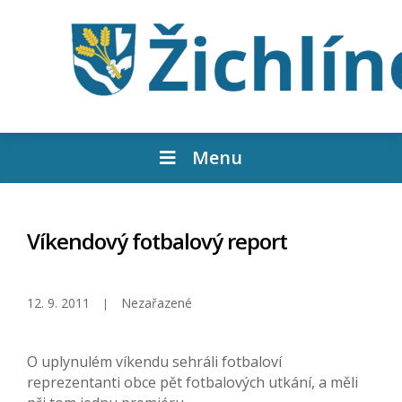
Menu
Víkendový fotbalový report
12. 9. 2011
Nezařazené
O uplynulém víkendu sehráli fotbaloví
reprezentanti obce pět fotbalových utkání, a měli