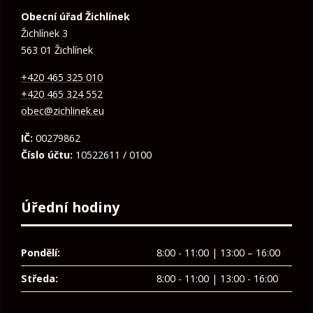
Obecní úřad Žichlínek
Žichlínek 3
563 01 Žichlínek
+420 465 325 010
+420 465 324 552
obec@zichlinek.eu
IČ:
00279862
Číslo účtu:
10522611 / 0100
Úřední hodiny
Pondělí:
8:00 - 11:00 | 13:00 – 16:00
Středa:
8:00 - 11:00 | 13:00 - 16:00