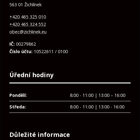
563 01 Žichlínek
+420 465 325 010
+420 465 324 552
obec@zichlinek.eu
IČ:
00279862
Číslo účtu:
10522611 / 0100
Úřední hodiny
Pondělí:
8:00 - 11:00 | 13:00 – 16:00
Středa:
8:00 - 11:00 | 13:00 - 16:00
Důležité informace