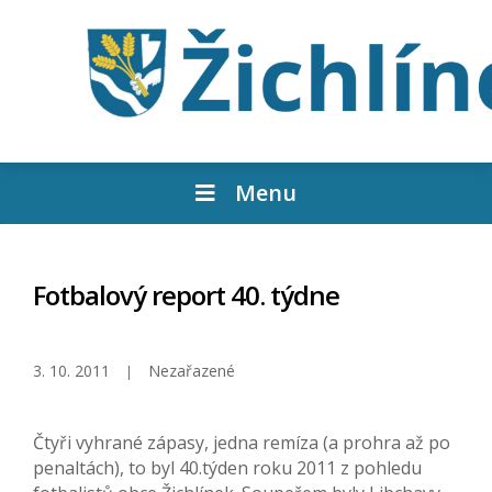
Menu
Fotbalový report 40. týdne
3. 10. 2011
Nezařazené
Čtyři vyhrané zápasy, jedna remíza (a prohra až po
penaltách), to byl 40.týden roku 2011 z pohledu