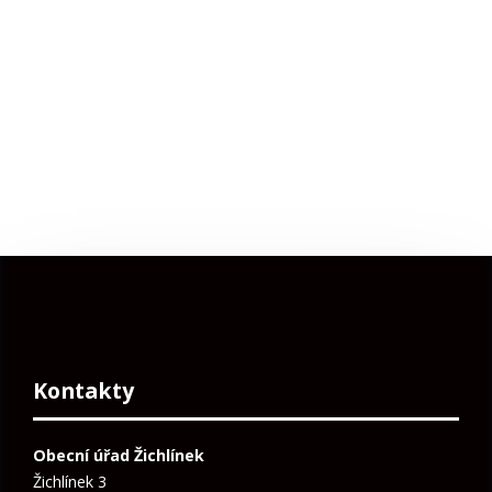
Kontakty
Obecní úřad Žichlínek
Žichlínek 3