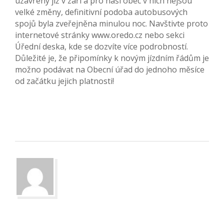
uzavřeny již v září a pro naši obec v nich nejsou
velké změny, definitivní podoba autobusových
spojů byla zveřejněna minulou noc. Navštivte proto
internetové stránky www.oredo.cz nebo sekci
Úřední deska, kde se dozvíte více podrobností.
Důležité je, že připomínky k novým jízdním řádům je
možno podávat na Obecní úřad do jednoho měsíce
od začátku jejich platnosti!