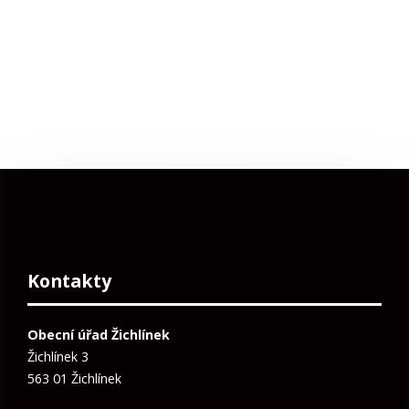
Kontakty
Obecní úřad Žichlínek
Žichlínek 3
563 01 Žichlínek