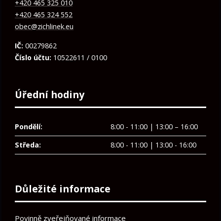
+420 465 325 010
+420 465 324 552
obec@zichlinek.eu
IČ:
00279862
Číslo účtu:
10522611 / 0100
Úřední hodiny
Pondělí:
8:00 - 11:00 | 13:00 – 16:00
Středa:
8:00 - 11:00 | 13:00 - 16:00
Důležité informace
Povinně zveřejňované informace