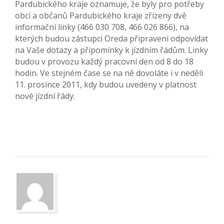
Pardubického kraje oznamuje, že byly pro potřeby
obcí a občanů Pardubického kraje zřízeny dvě
informační linky (466 030 708, 466 026 866), na
kterých budou zástupci Oreda připraveni odpovídat
na Vaše dotazy a připomínky k jízdním řádům. Linky
budou v provozu každý pracovní den od 8 do 18
hodin. Ve stejném čase se na ně dovoláte i v neděli
11. prosince 2011, kdy budou uvedeny v platnost
nové jízdní řády.