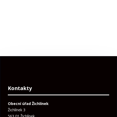
Kontakty
Obecní úřad Žichlínek
Žichlínek 3
563 01 Žichlínek