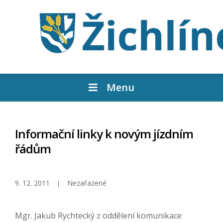
Menu
Informační linky k novým jízdním
řádům
9. 12. 2011
Nezařazené
Mgr. Jakub Rychtecký z oddělení komunikace