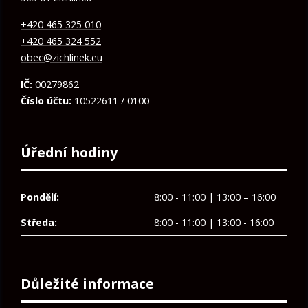
+420 465 325 010
+420 465 324 552
obec@zichlinek.eu
IČ:
00279862
Číslo účtu:
10522611 / 0100
Úřední hodiny
Pondělí:
8:00 - 11:00 | 13:00 – 16:00
Středa:
8:00 - 11:00 | 13:00 - 16:00
Důležité informace