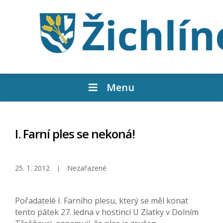
Menu
I. Farní ples se nekoná!
25. 1. 2012
Nezařazené
Pořadatelé I. Farního plesu, který se měl konat
tento pátek 27. ledna v hostinci U Zlatky v Dolním