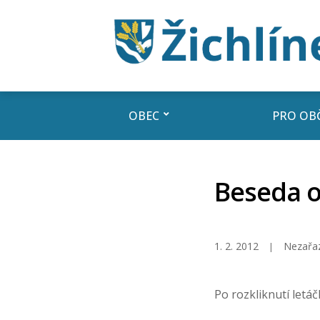
OBEC
PRO OB
Beseda o
1. 2. 2012
Nezařa
Po rozkliknutí letáč