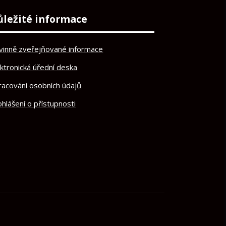
ůležité informace
vinně zveřejňované informace
ektronická úřední deska
racování osobních údajů
hlášení o přístupnosti