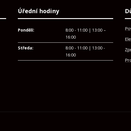
Úřední hodiny
D
Po
Pondělí:
8:00 - 11:00 | 13:00 –
16:00
El
Středa:
8:00 - 11:00 | 13:00 -
Zp
16:00
Pro