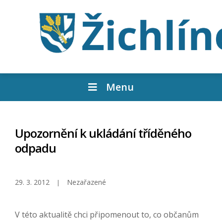
Menu
Upozornění k ukládání tříděného
odpadu
29. 3. 2012
Nezařazené
V této aktualitě chci připomenout to, co občanům