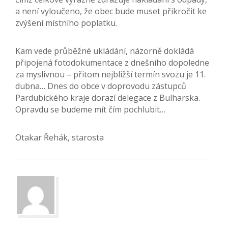
a není vyloučeno, že obec bude muset přikročit ke
zvýšení místního poplatku.
Kam vede průběžné ukládání, názorně dokládá
připojená fotodokumentace z dnešního dopoledne
za myslivnou – přitom nejbližší termín svozu je 11.
dubna… Dnes do obce v doprovodu zástupců
Pardubického kraje dorazí delegace z Bulharska.
Opravdu se budeme mít čím pochlubit…
Otakar Řehák, starosta