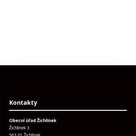
Kontakty
Obecní úřad Žichlínek
Žichlínek 3
563 01 Žichlínek