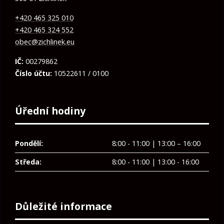
+420 465 325 010
+420 465 324 552
obec@zichlinek.eu
IČ:
00279862
Číslo účtu:
10522611 / 0100
Úřední hodiny
Pondělí:
8:00 - 11:00 | 13:00 – 16:00
Středa:
8:00 - 11:00 | 13:00 - 16:00
Důležité informace