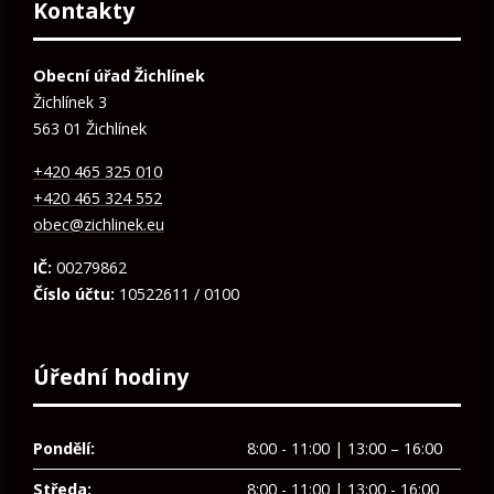
Kontakty
Obecní úřad Žichlínek
Žichlínek 3
563 01 Žichlínek
+420 465 325 010
+420 465 324 552
obec@zichlinek.eu
IČ:
00279862
Číslo účtu:
10522611 / 0100
Úřední hodiny
Pondělí:
8:00 - 11:00 | 13:00 – 16:00
Středa:
8:00 - 11:00 | 13:00 - 16:00