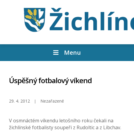
Menu
Úspěšný fotbalový víkend
29. 4. 2012
Nezařazené
V osmnáctém víkendu letošního roku čekali na
žichlínské fotbalisty soupeři z Rudoltic a z Libchav.