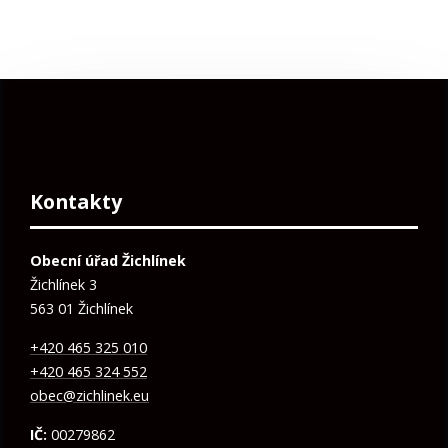
Kontakty
Obecní úřad Žichlínek
Žichlínek 3
563 01 Žichlínek
+420 465 325 010
+420 465 324 552
obec@zichlinek.eu
IČ:
00279862