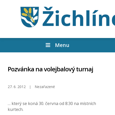
Menu
Pozvánka na volejbalový turnaj
27. 6. 2012
Nezařazené
… který se koná 30. června od 8:30 na místních
kurtech.