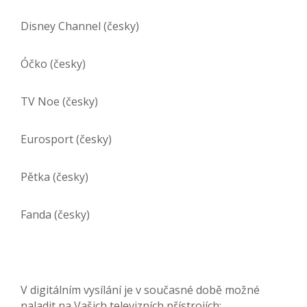
Disney Channel (česky)
Óčko (česky)
TV Noe (česky)
Eurosport (česky)
Pětka (česky)
Fanda (česky)
V digitálním vysílání je v současné době možné
naladit na Vašich televizních přístrojích: