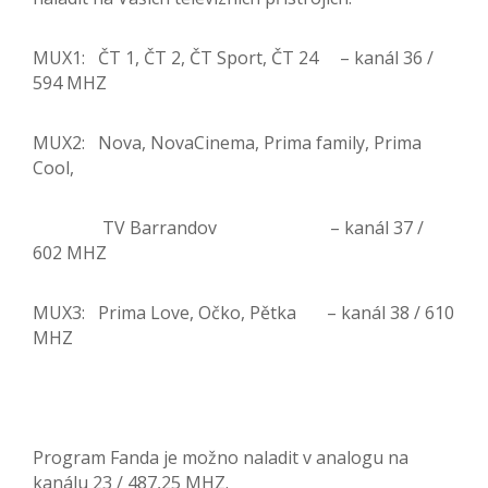
MUX1: ČT 1, ČT 2, ČT Sport, ČT 24 – kanál 36 /
594 MHZ
MUX2: Nova, NovaCinema, Prima family, Prima
Cool,
TV Barrandov – kanál 37 /
602 MHZ
MUX3: Prima Love, Očko, Pětka – kanál 38 / 610
MHZ
Program Fanda je možno naladit v analogu na
kanálu 23 / 487,25 MHZ.