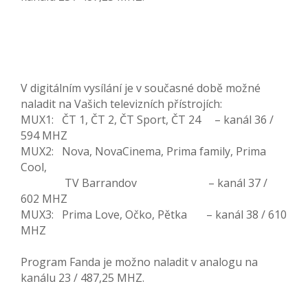
V digitálním vysílání je v současné době možné
naladit na Vašich televizních přístrojích:
MUX1: ČT 1, ČT 2, ČT Sport, ČT 24 – kanál 36 /
594 MHZ
MUX2: Nova, NovaCinema, Prima family, Prima
Cool,
TV Barrandov – kanál 37 /
602 MHZ
MUX3: Prima Love, Očko, Pětka – kanál 38 / 610
MHZ
Program Fanda je možno naladit v analogu na
kanálu 23 / 487,25 MHZ.