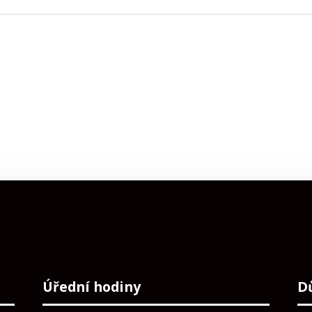
Úřední hodiny
D