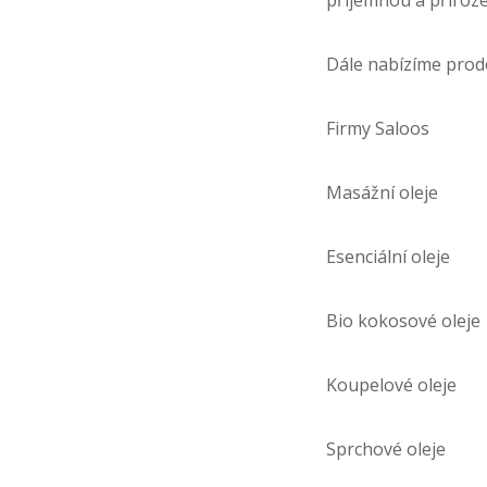
příjemnou a přiroz
Dále nabízíme prod
Firmy Saloos
Masážní oleje
Esenciální oleje
Bio kokosové oleje
Koupelové oleje
Sprchové oleje