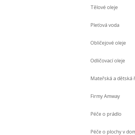
Tělové oleje
Pleťová voda
Obličejové oleje
Odličovací oleje
Mateřská a dětská 
Firmy Amway
Péče o prádlo
Péče o plochy v do