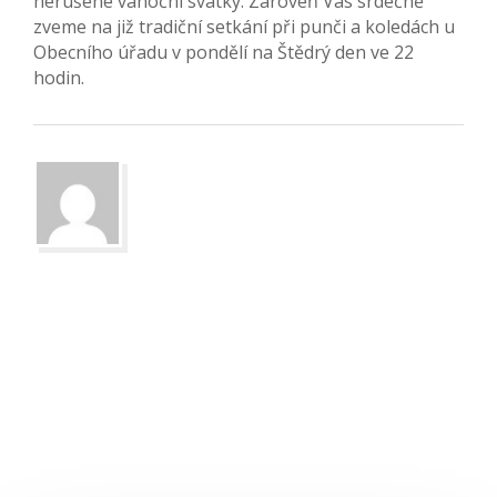
nerušené vánoční svátky. Zároveň Vás srdečně
zveme na již tradiční setkání při punči a koledách u
Obecního úřadu v pondělí na Štědrý den ve 22
hodin.