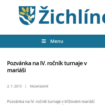
Menu
Pozvánka na IV. ročník turnaje v
mariáši
2. 1. 2013
Nezařazené
Pozvánka na IV. ročník turnaje v křížovém mariáši