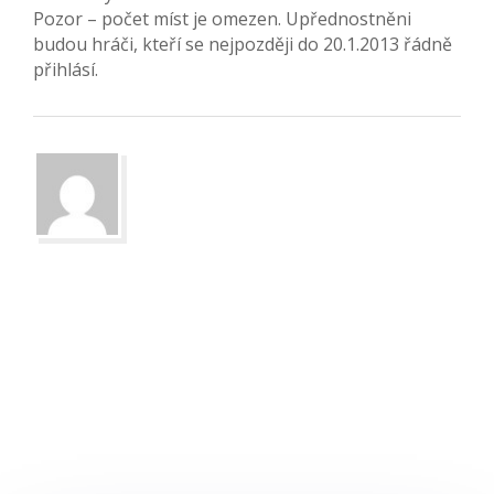
Pozor – počet míst je omezen. Upřednostněni
budou hráči, kteří se nejpozději do 20.1.2013 řádně
přihlásí.