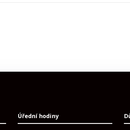
Úřední hodiny
D