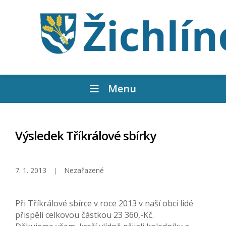
Menu
Výsledek Tříkrálové sbírky
7. 1. 2013
Nezařazené
Při Tříkrálové sbírce v roce 2013 v naší obci lidé
přispěli celkovou částkou 23 360,-Kč.