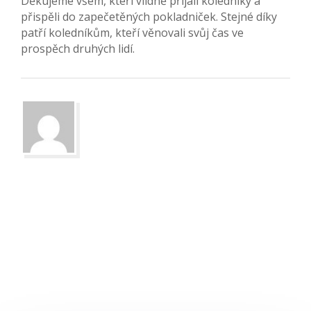
Děkujeme všem, kteří vlídně přijali koledníky a
přispěli do zapečetěných pokladniček. Stejné díky
patří koledníkům, kteří věnovali svůj čas ve
prospěch druhých lidí.