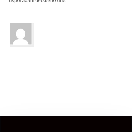
uspořádání dětského dne.