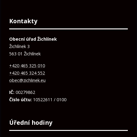
Kontakty
Obecní úřad Žichlínek
Žichlínek 3
563 01 Žichlínek
+420 465 325 010
+420 465 324 552
obec@zichlinek.eu
IČ:
00279862
Číslo účtu:
10522611 / 0100
Úřední hodiny