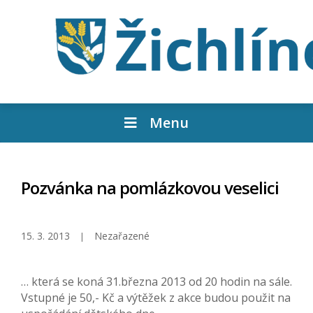
Menu
Pozvánka na pomlázkovou veselici
15. 3. 2013
Nezařazené
… která se koná 31.března 2013 od 20 hodin na sále.
Vstupné je 50,- Kč a výtěžek z akce budou použit na