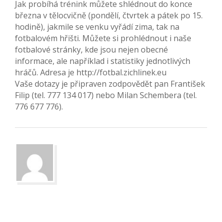
Jak probíhá trénink můžete shlédnout do konce
března v tělocvičně (pondělí, čtvrtek a pátek po 15.
hodině), jakmile se venku vyřádí zima, tak na
fotbalovém hřišti. Můžete si prohlédnout i naše
fotbalové stránky, kde jsou nejen obecné
informace, ale například i statistiky jednotlivých
hráčů. Adresa je http://fotbal.zichlinek.eu
Vaše dotazy je připraven zodpovědět pan František
Filip (tel. 777 134 017) nebo Milan Schembera (tel.
776 677 776).