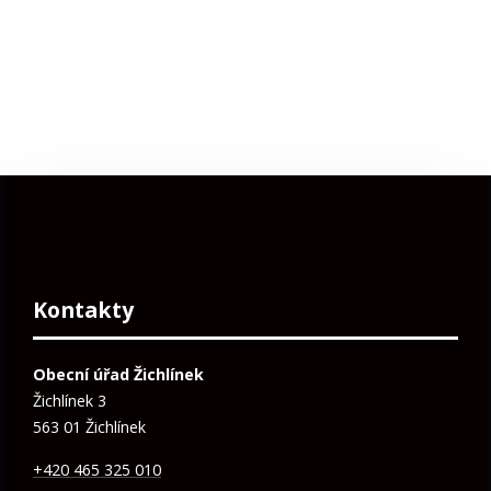
Kontakty
Obecní úřad Žichlínek
Žichlínek 3
563 01 Žichlínek
+420 465 325 010