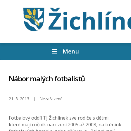
Menu
Nábor malých fotbalistů
21. 3. 2013
Nezařazené
Fotbalový oddíl TJ Žichlínek zve rodiče s dětmi,
které mají ročník narození 2005 až 2008, na trénink