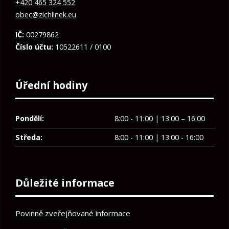
+420 465 324 552
obec@zichlinek.eu
IČ:
00279862
Číslo účtu:
10522611 / 0100
Úřední hodiny
Pondělí:
8:00 - 11:00 | 13:00 – 16:00
Středa:
8:00 - 11:00 | 13:00 - 16:00
Důležité informace
Povinně zveřejňované informace