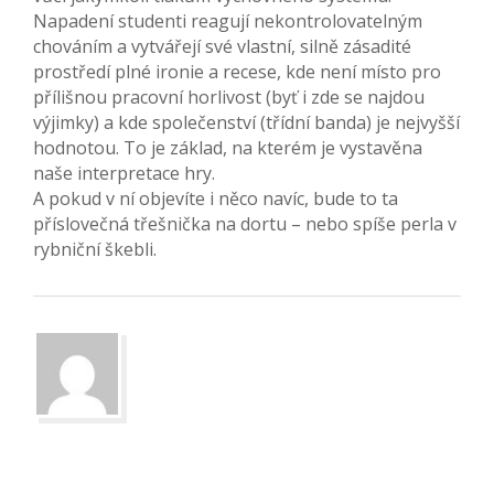
Napadení studenti reagují nekontrolovatelným
chováním a vytvářejí své vlastní, silně zásadité
prostředí plné ironie a recese, kde není místo pro
přílišnou pracovní horlivost (byť i zde se najdou
výjimky) a kde společenství (třídní banda) je nejvyšší
hodnotou. To je základ, na kterém je vystavěna
naše interpretace hry.
A pokud v ní objevíte i něco navíc, bude to ta
příslovečná třešnička na dortu – nebo spíše perla v
rybniční škebli.