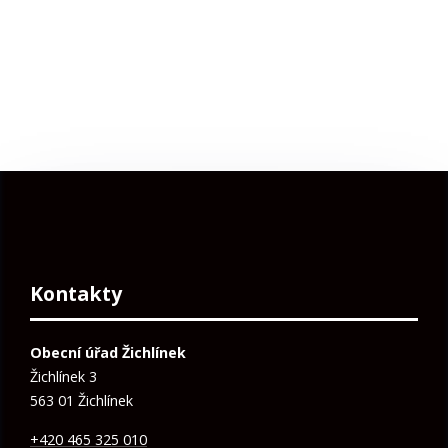
Kontakty
Obecní úřad Žichlínek
Žichlínek 3
563 01 Žichlínek
+420 465 325 010