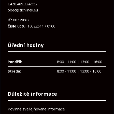
+420 465 324 552
obec@zichlinek.eu
IČ:
00279862
Číslo účtu:
10522611 / 0100
Úřední hodiny
Pondělí:
8:00 - 11:00 | 13:00 – 16:00
Středa:
8:00 - 11:00 | 13:00 - 16:00
Důležité informace
Povinně zveřejňované informace